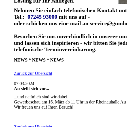
Lösung für Ihr Anliegen.
Nehmen Sie einfach telefonischen Kontakt un
Tel.:
07245 93000
mit uns auf -
oder schicken uns eine mail an service@gundo
Besuchen Sie uns unverbindlich in unserer u
und lassen sich inspirieren - wir bitten Sie je
telefonische Terminvereinbarung.
NEWS * NEWS * NEWS
Zurück zur Übersicht
07.03.2024
Au stellt sich vor...
...und natürlich sind wir dabei.
Gewerbeschau am 16. März ab 11 Uhr in der Rheinauhalle Au
Wir freuen uns auf Ihren Besuch!
Zurück zur Übersicht