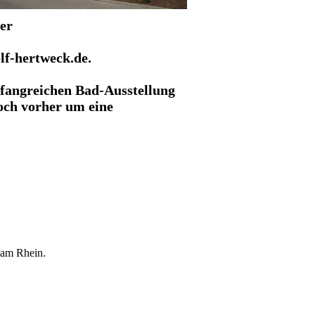
ter
lf-hertweck.de.
mfangreichen Bad-Ausstellung
doch vorher um eine
 am Rhein.