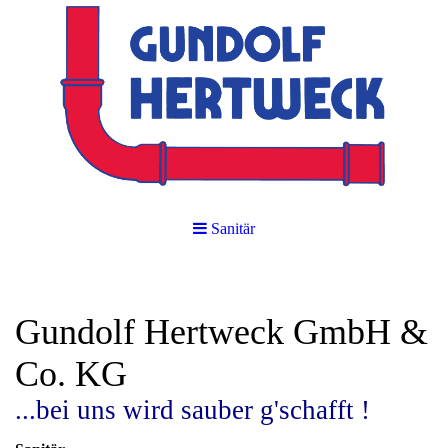
Sanitär
Gundolf Hertweck GmbH &
Co. KG
...bei uns wird sauber g'schafft !