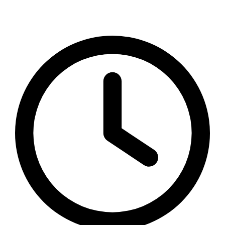
Telefonisch erreichen Sie uns werktäglich von 9-12
sowie 14-18 Uhr.