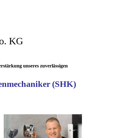
Co. KG
erstärkung unseres zuverlässigen
agenmechaniker (SHK)