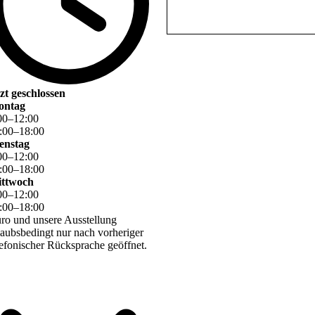
tzt geschlossen
ontag
00
–
12
:
00
:
00
–
18
:
00
enstag
00
–
12
:
00
:
00
–
18
:
00
ttwoch
00
–
12
:
00
:
00
–
18
:
00
ro und unsere Ausstellung
laubsbedingt nur nach vorheriger
lefonischer Rücksprache geöffnet.