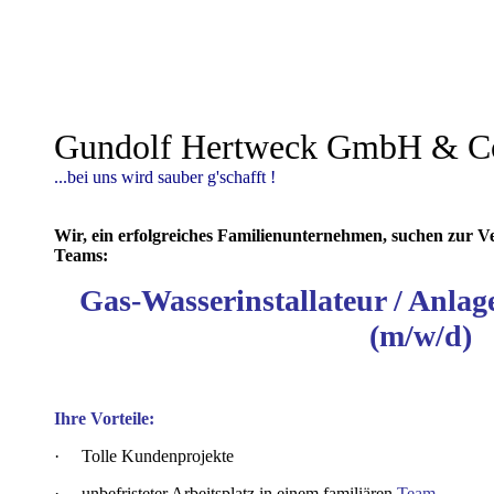
Gundolf Hertweck GmbH & 
...bei uns wird sauber g'schafft !
Wir, ein erfolgreiches Familienunternehmen, suchen zur V
Teams:
Gas-Wasserinstallateur / Anl
(m/w/d)
Ihre Vorteile:
·
Tolle Kundenprojekte
·
unbefristeter Arbeitsplatz in einem familiären
Team