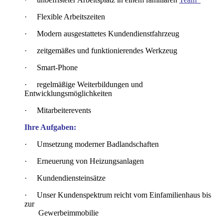
·
Flexible Arbeitszeiten
·
Modern ausgestattetes Kundendienstfahrzeug
·
zeitgemäßes und funktionierendes Werkzeug
·
Smart-Phone
·
regelmäßige Weiterbildungen und
Entwicklungsmöglichkeiten
·
Mitarbeiterevents
Ihre Aufgaben:
·
Umsetzung moderner Badlandschaften
·
Erneuerung von Heizungsanlagen
·
Kundendiensteinsätze
·
Unser Kundenspektrum reicht vom Einfamilienhaus bis
zur
Gewerbeimmobilie